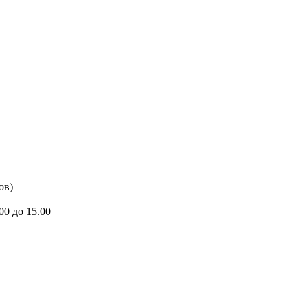
ов)
00 до 15.00