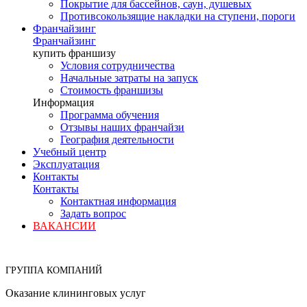
Покрытие для бассейнов, саун, душевых
Противсокользящие накладки на ступени, пороги
Франчайзинг
Франчайзинг
купить франшизу
Условия сотрудничества
Начальные затраты на запуск
Стоимость франшизы
Информация
Программа обучения
Отзывы наших франчайзи
География деятельности
Учебный центр
Эксплуатация
Контакты
Контакты
Контактная информация
Задать вопрос
ВАКАНСИИ
ГРУППА КОМПАНИЙ
Оказание клининговых услуг