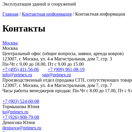
Эксплуатация зданий и сооружений
Главная
/
Контактная информация
/
Контактная информация
Контакты
Москва
Москва
Центральный офис (общие вопросы, заявки, аренда ковров)
123007
,
г. Москва, ул. 4-я Магистральная, дом 7, стр. 3
Пн-Чт с 9.00 до 18.00, Пт с 9.00 до 15.00
+7 (495) 411-56-06
+7 (909) 961-08-19
info@primex.ru
sgp@primex.ru
Производственный отдел (продажа СГП, сопутствующих товар
123007
,
г. Москва, ул. 4-я Магистральная, дом 7, стр. 7
Часы работы менеджеров продаж: Пн-Чт с 8.00 до 17.00, Пт с 9.
+7 (903) 524-60-08
Тормышова Юлия
tu@primex.ru
+7 (926) 908-79-08
Денисова Юлия
denisova@primex.ru