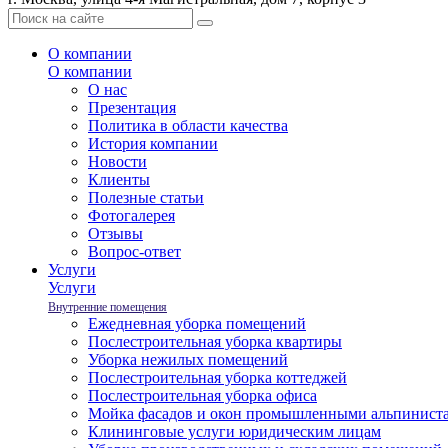
О компании
О компании
O нас
Презентация
Политика в области качества
История компании
Новости
Клиенты
Полезные статьи
Фотогалерея
Отзывы
Вопрос-ответ
Услуги
Услуги
Внутренние помещения
Ежедневная уборка помещений
Послестроительная уборка квартиры
Уборка нежилых помещений
Послестроительная уборка коттеджей
Послестроительная уборка офиса
Мойка фасадов и окон промышленными альпинист
Клининговые услуги юридическим лицам