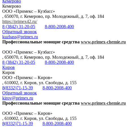
Кемерово
Кемерово
ООО «Примекс – Кузбасс»
,
650070, г. Кемерово, пр. Молодежный, д. 7, оф. 184
https://primex42.ru/
8 (3842) 31-20-05
8-800-2008-400
Обратный звонок
kuzbass@primex.ru
Профессиональные моющие средства
www.primex-chemie.ru
ООО «Примекс – Кузбасс»
,
650070, г. Кемерово, пр. Молодежный, д. 7, оф. 184
8 (3842) 31-20-05
8-800-2008-400
Киров
Киров
ООО «Примекс – Киров»
,
610002, г. Киров, ул. Свободы, д. 155
8(8332)71-15-39
8-800-2008-400
Обратный звонок
kirov@primex.ru
Профессиональные моющие средства
www.primex-chemie.ru
ООО «Примекс – Киров»
,
610002, г. Киров, ул. Свободы, д. 155
8(8332)71-15-39
8-800-2008-400